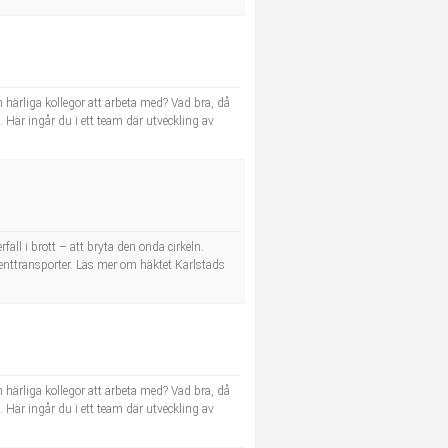
h härliga kollegor att arbeta med? Vad bra, då
. Här ingår du i ett team där utveckling av
all i brott – att bryta den onda cirkeln.
lienttransporter. Läs mer om häktet Karlstads
h härliga kollegor att arbeta med? Vad bra, då
. Här ingår du i ett team där utveckling av