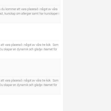
h du kommer att vara placerad i något av våra
ost, kunskap om allergier samt har kunskaper i
att vara placerad i något av våra tre kök. Som
Du skapar en dynamik och glädje i teamet för
att vara placerad i något av våra tre kök. Som
Du skapar en dynamik och glädje i teamet för