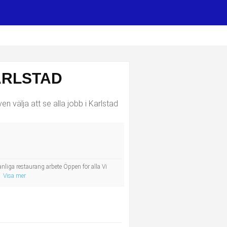
ARLSTAD
n välja att se alla jobb i Karlstad
nliga restaurang arbete Öppen för alla Vi
Visa mer