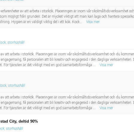
 erfarenheter av att arbeta i storkök. Placeringen är inom vår skolmåltidsverksamhet oc
 som möjligt från grunden. Det är mycket viktigt att man kan laga och hantera specialk
ning. Hygien är en väldigt viktig del i ett kök. Kock...
Visa mer
ock, storhushåll
r av att arbeta i storkök. Placeringen är inom vår skolmåltidsverksamhet och du kommer 
 engagemang, få personalen att bli kreativ och engagerad i den dagliga verksamheten. 
t. För tjänsten är det viktigt med en god samarbetsförmåga ...
Visa mer
Kock, storhushåll
r av att arbeta i storkök. Placeringen är inom vår skolmåltidsverksamhet och du kommer 
 engagemang, få personalen att bli kreativ och engagerad i den dagliga verksamheten. 
t. För tjänsten är det viktigt med en god samarbetsförmåga ...
Visa mer
tad City, deltid 90%
ck, storhushåll