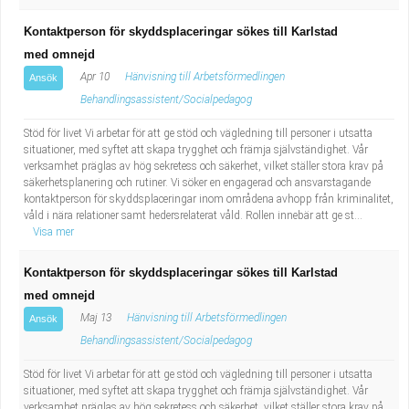
Kontaktperson för skyddsplaceringar sökes till Karlstad
med omnejd
Apr 10
Hänvisning till Arbetsförmedlingen
Ansök
Behandlingsassistent/Socialpedagog
Stöd för livet Vi arbetar för att ge stöd och vägledning till personer i utsatta
situationer, med syftet att skapa trygghet och främja självständighet. Vår
verksamhet präglas av hög sekretess och säkerhet, vilket ställer stora krav på
säkerhetsplanering och rutiner. Vi söker en engagerad och ansvarstagande
kontaktperson för skyddsplaceringar inom områdena avhopp från kriminalitet,
våld i nära relationer samt hedersrelaterat våld. Rollen innebär att ge st...
Visa mer
Kontaktperson för skyddsplaceringar sökes till Karlstad
med omnejd
Maj 13
Hänvisning till Arbetsförmedlingen
Ansök
Behandlingsassistent/Socialpedagog
Stöd för livet Vi arbetar för att ge stöd och vägledning till personer i utsatta
situationer, med syftet att skapa trygghet och främja självständighet. Vår
verksamhet präglas av hög sekretess och säkerhet, vilket ställer stora krav på