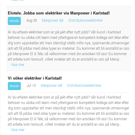
Elotele. Jobba som elektriker via Manpower i Karlstad!
Aug 30
Manpower AB
Distributionselektriker
Ansök
Är du erfaren elektriker som är på jakt efter nytt jobb? Vår kund i Karlstad
behöver nu utöka sitt team med ytterligare en kompetent kollega och letar efter
dig som uppskattar att man ständigt ställs inför nya, spännande utmaningar
och att få jobba med olika typer av material. Du kommer att bli anställd av oss
på Manpower El & Tele, så välkommen med din ansökan till oss! Du kommer
att arbeta som konsult, vilket innebär att du är anställd av oss på Manp...
Visa mer
Vi söker elektriker i Karlstad!
Jul 13
Manpower AB
Distributionselektriker
Ansök
Är du erfaren elektriker som är på jakt efter nytt jobb? Vår kund i Karlstad
behöver nu utöka sitt team med ytterligare en kompetent kollega och letar efter
dig som uppskattar att man ständigt ställs inför nya, spännande utmaningar
och att få jobba med olika typer av material. Du kommer att bli anställd av oss
på Manpower El & Tele, så välkommen med din ansökan till oss! Du kommer
att arbeta som konsult, vilket innebär att du är anställd av oss på Manp...
Visa mer