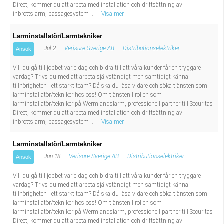
Direct, kommer du att arbeta med installation och driftsättning av
inbrottslarm, passagesystem ...
Visa mer
Larminstallatör/Larmtekniker
Jul 2
Verisure Sverige AB
Distributionselektriker
Ansök
Vill du gå till jobbet varje dag och bidra till att våra kunder får en tryggare
vardag? Trivs du med att arbeta självständigt men samtidigt känna
tillhörigheten i ett starkt team? Då ska du läsa vidare och söka tjänsten som
larminstallatör/tekniker hos oss! Om tjänsten I rollen som
larminstallatör/tekniker på Wermlandslarm, professionell partner till Securitas
Direct, kommer du att arbeta med installation och driftsättning av
inbrottslarm, passagesystem ...
Visa mer
Larminstallatör/Larmtekniker
Jun 18
Verisure Sverige AB
Distributionselektriker
Ansök
Vill du gå till jobbet varje dag och bidra till att våra kunder får en tryggare
vardag? Trivs du med att arbeta självständigt men samtidigt känna
tillhörigheten i ett starkt team? Då ska du läsa vidare och söka tjänsten som
larminstallatör/tekniker hos oss! Om tjänsten I rollen som
larminstallatör/tekniker på Wermlandslarm, professionell partner till Securitas
Direct, kommer du att arbeta med installation och driftsättning av