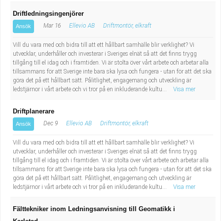
Driftledningsingenjörer
Mar 16
Ellevio AB
Driftmontör, elkraft
Ansök
Vill du vara med och bidra till att ett hållbart samhälle blir verklighet? Vi
utvecklar, underhåller och investerar i Sveriges elnät så att det finns trygg
tillgång till el idag och i framtiden. Vi är stolta över vårt arbete och arbetar alla
tillsammans för att Sverige inte bara ska lysa och fungera - utan för att det ska
göra det på ett hållbart sätt. Pålitlighet, engagemang och utveckling är
ledstjärnor i vårt arbete och vi tror på en inkluderande kultu...
Visa mer
Driftplanerare
Dec 9
Ellevio AB
Driftmontör, elkraft
Ansök
Vill du vara med och bidra till att ett hållbart samhälle blir verklighet? Vi
utvecklar, underhåller och investerar i Sveriges elnät så att det finns trygg
tillgång till el idag och i framtiden. Vi är stolta över vårt arbete och arbetar alla
tillsammans för att Sverige inte bara ska lysa och fungera - utan för att det ska
göra det på ett hållbart sätt. Pålitlighet, engagemang och utveckling är
ledstjärnor i vårt arbete och vi tror på en inkluderande kultu...
Visa mer
Fälttekniker inom Ledningsanvisning till Geomatikk i