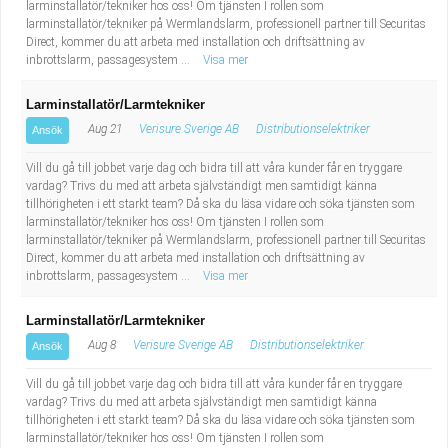
larminstallatör/tekniker hos oss! Om tjänsten I rollen som
larminstallatör/tekniker på Wermlandslarm, professionell partner till Securitas
Direct, kommer du att arbeta med installation och driftsättning av
inbrottslarm, passagesystem ...
Visa mer
Larminstallatör/Larmtekniker
Aug 21
Verisure Sverige AB
Distributionselektriker
Ansök
Vill du gå till jobbet varje dag och bidra till att våra kunder får en tryggare
vardag? Trivs du med att arbeta självständigt men samtidigt känna
tillhörigheten i ett starkt team? Då ska du läsa vidare och söka tjänsten som
larminstallatör/tekniker hos oss! Om tjänsten I rollen som
larminstallatör/tekniker på Wermlandslarm, professionell partner till Securitas
Direct, kommer du att arbeta med installation och driftsättning av
inbrottslarm, passagesystem ...
Visa mer
Larminstallatör/Larmtekniker
Aug 8
Verisure Sverige AB
Distributionselektriker
Ansök
Vill du gå till jobbet varje dag och bidra till att våra kunder får en tryggare
vardag? Trivs du med att arbeta självständigt men samtidigt känna
tillhörigheten i ett starkt team? Då ska du läsa vidare och söka tjänsten som
larminstallatör/tekniker hos oss! Om tjänsten I rollen som