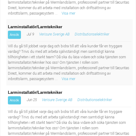
larminstallatör/tekniker på Wermlandslarm, professionell partner till Securitas
Direct, kommer du att arbeta med installation och driftsättning av
inbrottslarm, passagesystem ...
Visa mer
Larminstallatör/Larmtekniker
Jul 9
Verisure Sverige AB
Distributionselektriker
Ansök
Vill du gå till jobbet varje dag och bidra till att våra kunder får en tryggare
vardag? Trivs du med att arbeta självständigt men samtidigt känna
tillhörigheten i ett starkt team? Då ska du läsa vidare och söka tjänsten som
larminstallatör/tekniker hos oss! Om tjänsten I rollen som
larminstallatör/tekniker på Wermlandslarm, professionell partner till Securitas
Direct, kommer du att arbeta med installation och driftsättning av
inbrottslarm, passagesystem ...
Visa mer
Larminstallatör/Larmtekniker
Jun 25
Verisure Sverige AB
Distributionselektriker
Ansök
Vill du gå till jobbet varje dag och bidra till att våra kunder får en tryggare
vardag? Trivs du med att arbeta självständigt men samtidigt känna
tillhörigheten i ett starkt team? Då ska du läsa vidare och söka tjänsten som
larminstallatör/tekniker hos oss! Om tjänsten I rollen som
larminstallatör/tekniker på Wermlandslarm, professionell partner till Securitas