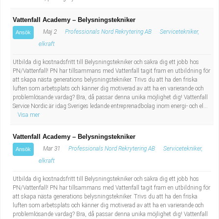
Vattenfall Academy – Belysningstekniker
Maj 2
Professionals Nord Rekrytering AB
Servicetekniker,
Ansök
elkraft
Utbilda dig kostnadsfritt till Belysningstekniker och säkra dig ett jobb hos
PN/Vattenfall! PN har tillsammans med Vattenfall tagit fram en utbildning för
att skapa nästa generations belysningstekniker. Trivs du att ha den friska
luften som arbetsplats och känner dig motiverad av att ha en varierande och
problemlösande vardag? Bra, då passar denna unika möjlighet dig! Vattenfall
Service Nordic är idag Sveriges ledande entreprenadbolag inom energi- och el...
Visa mer
Vattenfall Academy – Belysningstekniker
Mar 31
Professionals Nord Rekrytering AB
Servicetekniker,
Ansök
elkraft
Utbilda dig kostnadsfritt till Belysningstekniker och säkra dig ett jobb hos
PN/Vattenfall! PN har tillsammans med Vattenfall tagit fram en utbildning för
att skapa nästa generations belysningstekniker. Trivs du att ha den friska
luften som arbetsplats och känner dig motiverad av att ha en varierande och
problemlösande vardag? Bra, då passar denna unika möjlighet dig! Vattenfall